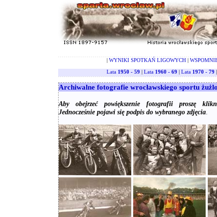
|
WYNIKI SPOTKAŃ LIGOWYCH
|
WSPOMNI
Lata
1950 - 59
|
Lata
1960 - 69
|
Lata
1970 - 79
Archiwalne fotografie wrocławskiego sportu żuż
Aby obejrzeć powiększenie fotografii proszę klik
Jednocześnie pojawi się podpis do wybranego zdjęcia
.