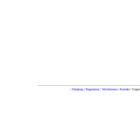
|
Dziękuję
|
Regulamin
|
Wyróżnienia
|
Kontakt
| Copyr