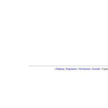
|
Dziękuję
|
Regulamin
|
Wyróżnienia
|
Kontakt
| Copyr