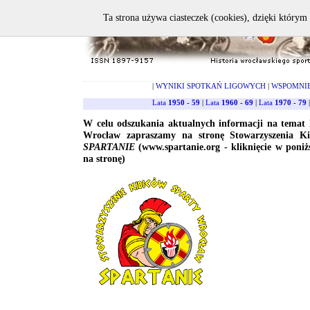
Ta strona używa ciasteczek (cookies), dzięki którym 
|
WYNIKI SPOTKAŃ LIGOWYCH
|
WSPOMNI
Lata
1950 - 59
|
Lata
1960 - 69
|
Lata
1970 - 79
W celu odszukania aktualnych informacji na temat
Wrocław zapraszamy na stronę Stowarzyszenia K
SPARTANIE
(www.spartanie.org - kliknięcie w poniż
na stronę)