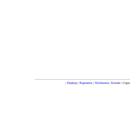
|
Dziękuję
|
Regulamin
|
Wyróżnienia
|
Kontakt
| Copyr